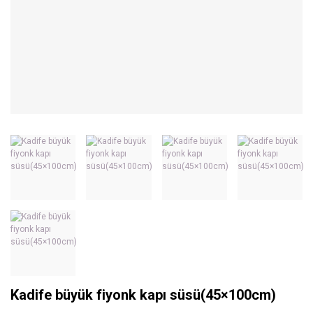
Kadife büyük fiyonk kapı süsü(45×100cm)