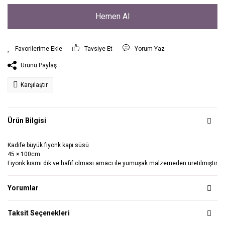
Hemen Al
Tavsiye Et
Yorum Yaz
Ürünü Paylaş
Karşılaştır
Ürün Bilgisi
Kadife büyük fiyonk kapı süsü
45 × 100cm
Fiyonk kısmı dik ve hafif olması amacı ile yumuşak malzemeden üretilmiştir
Yorumlar
Taksit Seçenekleri