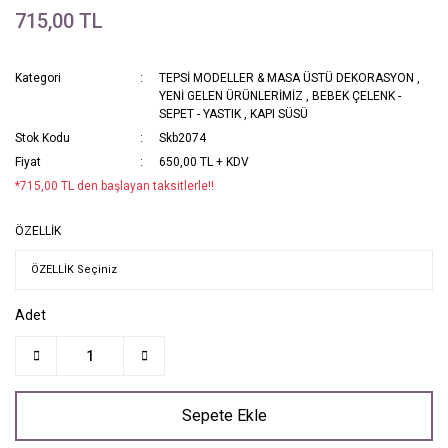
715,00 TL
Kategori
TEPSİ MODELLER & MASA ÜSTÜ DEKORASYON
,
YENİ GELEN ÜRÜNLERİMİZ
,
BEBEK ÇELENK -
SEPET - YASTIK
,
KAPI SÜSÜ
Stok Kodu
Skb2074
Fiyat
650,00 TL + KDV
*715,00 TL den başlayan taksitlerle!!
ÖZELLİK
Adet
Sepete Ekle