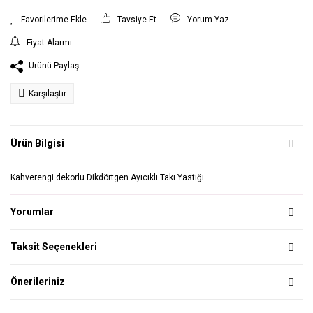
Tavsiye Et
Yorum Yaz
Fiyat Alarmı
Ürünü Paylaş
Karşılaştır
Ürün Bilgisi
Kahverengi dekorlu Dikdörtgen Ayıcıklı Takı Yastığı
Yorumlar
Taksit Seçenekleri
Önerileriniz