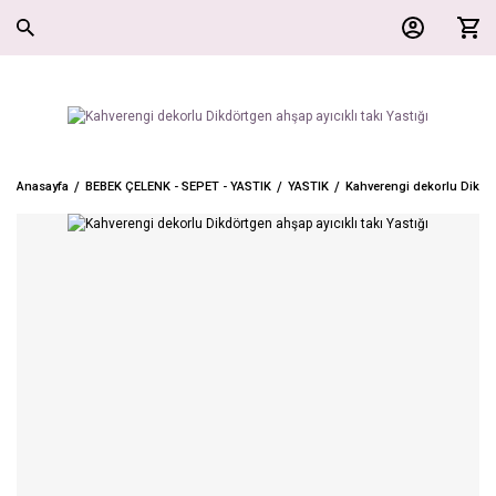
Anasayfa
BEBEK ÇELENK - SEPET - YASTIK
YASTIK
Kahverengi dekorlu Dikdört