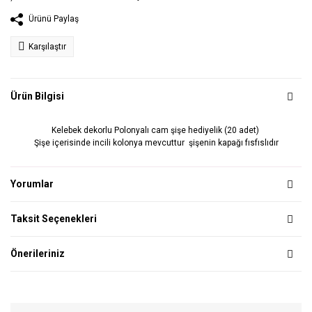
Ürünü Paylaş
Karşılaştır
Ürün Bilgisi
Kelebek dekorlu Polonyalı cam şişe hediyelik (20 adet)
Şişe içerisinde incili kolonya mevcuttur şişenin kapağı fısfıslıdır
Yorumlar
Taksit Seçenekleri
Önerileriniz