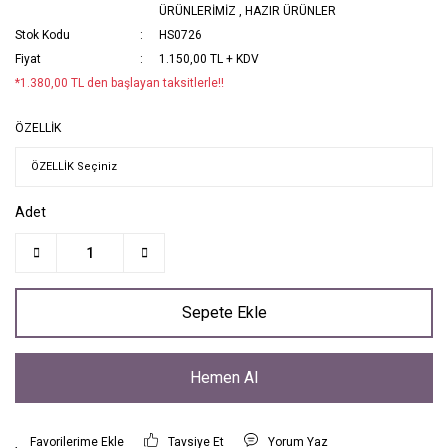
ÜRÜNLERİMİZ
,
HAZIR ÜRÜNLER
Stok Kodu
HS0726
Fiyat
1.150,00 TL + KDV
*1.380,00 TL den başlayan taksitlerle!!
ÖZELLİK
Adet
Sepete Ekle
Hemen Al
Tavsiye Et
Yorum Yaz