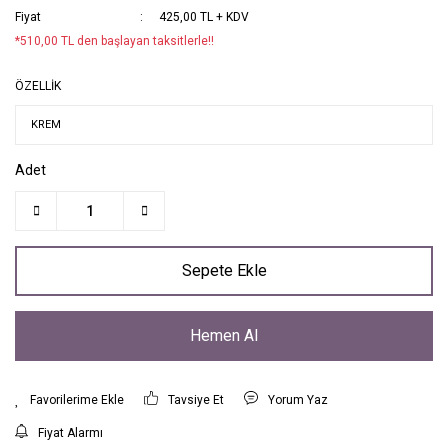
Fiyat
425,00 TL + KDV
*510,00 TL den başlayan taksitlerle!!
ÖZELLİK
Adet
Sepete Ekle
Hemen Al
Tavsiye Et
Yorum Yaz
Fiyat Alarmı