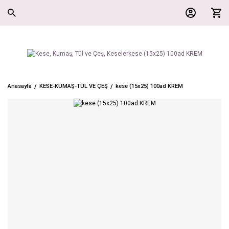
Anasayfa
KESE-KUMAŞ-TÜL VE ÇEŞ
kese (15x25) 100ad KREM