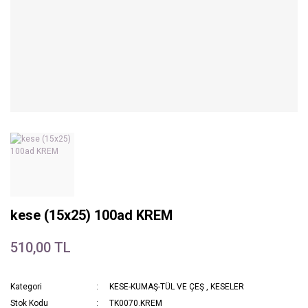
kese (15x25) 100ad KREM
510,00 TL
Kategori
KESE-KUMAŞ-TÜL VE ÇEŞ
,
KESELER
Stok Kodu
TK0070.KREM