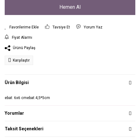
Hemen Al
Tavsiye Et
Yorum Yaz
Fiyat Alarmı
Ürünü Paylaş
Karşılaştır
Ürün Bilgisi
ebat: 6x6 cmebat:4,5*5cm
Yorumlar
Taksit Seçenekleri