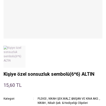
Kişiye özel sonsuzluk sembolü(6*6) ALTIN
15,60 TL
Kategori
PLEKSİ
,
NİKAH ŞEK.MALZ.&NİŞAN VE KINA AKS.
,
NİKAH
,
Nikah Şek. & Hediyeliği Objeleri