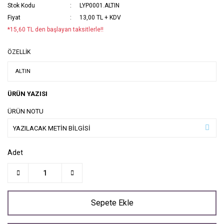
Stok Kodu
LYP0001.ALTIN
Fiyat
13,00 TL + KDV
*15,60 TL den başlayan taksitlerle!!
ÖZELLİK
ÜRÜN YAZISI
ÜRÜN NOTU
Adet
Sepete Ekle