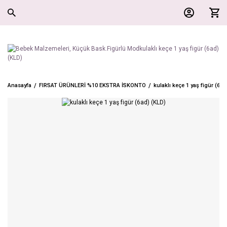
Anasayfa
FIRSAT ÜRÜNLERİ %10 EKSTRA İSKONTO
kulaklı keçe 1 yaş figür (6ad