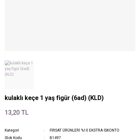
kulaklı keçe 1 yaş figür (6ad) (KLD)
13,20 TL
Kategori
FIRSAT ÜRÜNLERİ %10 EKSTRA İSKONTO
Stok Kodu
B1497