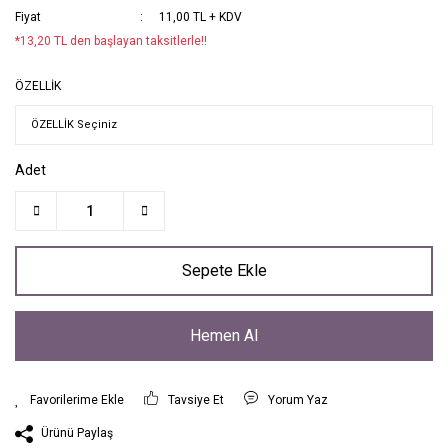
Fiyat
11,00 TL + KDV
*13,20 TL den başlayan taksitlerle!!
ÖZELLİK
Adet
Sepete Ekle
Hemen Al
Tavsiye Et
Yorum Yaz
Ürünü Paylaş