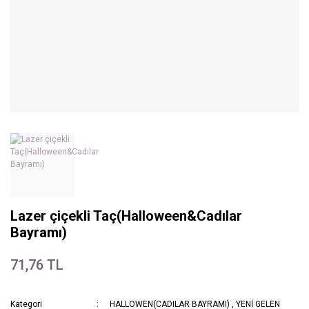
Lazer çiçekli Taç(Halloween&Cadılar
Bayramı)
71,76 TL
Kategori
HALLOWEN(CADILAR BAYRAMI)
,
YENİ GELEN