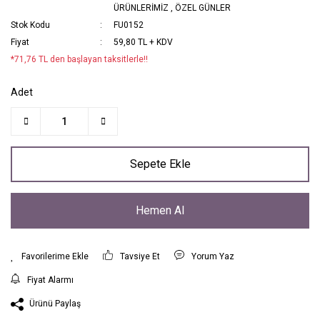
ÜRÜNLERİMİZ
,
ÖZEL GÜNLER
Stok Kodu
FU0152
Fiyat
59,80 TL + KDV
*71,76 TL den başlayan taksitlerle!!
Adet
Sepete Ekle
Hemen Al
Tavsiye Et
Yorum Yaz
Fiyat Alarmı
Ürünü Paylaş