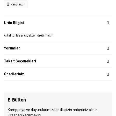
Karşılaştır
Ürün Bilgisi
krital tül lazer çiçekten üretilmiştir
Yorumlar
Taksit Seçenekleri
Önerileriniz
E-Bülten
Kampanya ve duyurularımızdan ilk sizin haberiniz olsun.
Fırsatları kaçırmayın!