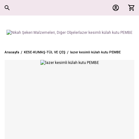
Anasayfa
KESE-KUMAŞ-TÜL VE ÇEŞ
lazer kesimli külah kutu PEMBE