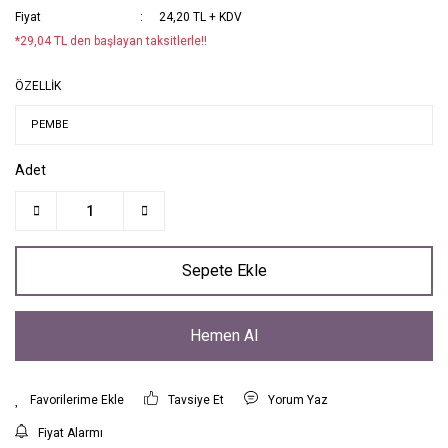
Fiyat
24,20 TL + KDV
*29,04 TL den başlayan taksitlerle!!
ÖZELLİK
Adet
Sepete Ekle
Hemen Al
Tavsiye Et
Yorum Yaz
Fiyat Alarmı