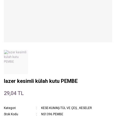
lazer kesimli külah kutu PEMBE
29,04 TL
Kategori
KESE-KUMAŞ-TÜL VE ÇEŞ
,
KESELER
Stok Kodu
NS1396.PEMBE