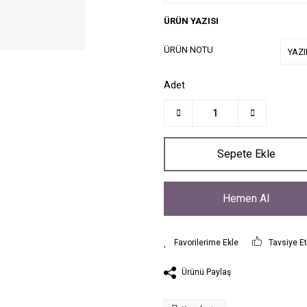
ÜRÜN YAZISI
ÜRÜN NOTU
Adet
Sepete Ekle
Hemen Al
Tavsiye E
Ürünü Paylaş