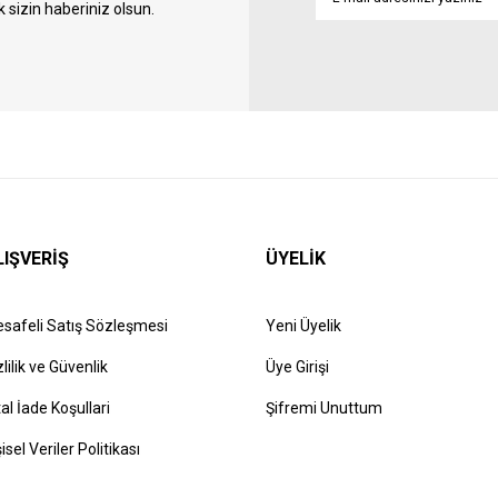
sizin haberiniz olsun.
LIŞVERİŞ
ÜYELİK
safeli Satış Sözleşmesi
Yeni Üyelik
zlilik ve Güvenlik
Üye Girişi
tal İade Koşullari
Şifremi Unuttum
şisel Veriler Politikası