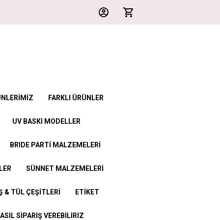
ÜNLERİMİZ
FARKLI ÜRÜNLER
UV BASKI MODELLER
BRIDE PARTİ MALZEMELERİ
LER
SÜNNET MALZEMELERİ
 & TÜL ÇEŞİTLERİ
ETİKET
ASIL SİPARİŞ VEREBİLİRİZ