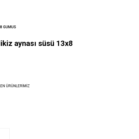
3x8 GUMUS
kiz aynası süsü 13x8
LEN ÜRÜNLERİMİZ