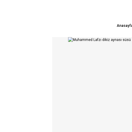
Anasayf