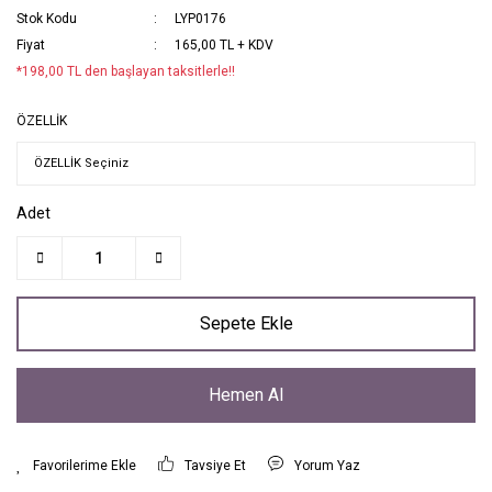
Stok Kodu
LYP0176
Fiyat
165,00 TL + KDV
*198,00 TL den başlayan taksitlerle!!
ÖZELLİK
Adet
Sepete Ekle
Hemen Al
Tavsiye Et
Yorum Yaz