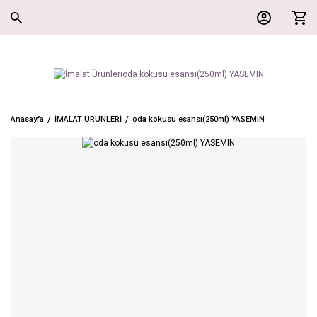
Anasayfa
İMALAT ÜRÜNLERİ
oda kokusu esansı(250ml) YASEMIN