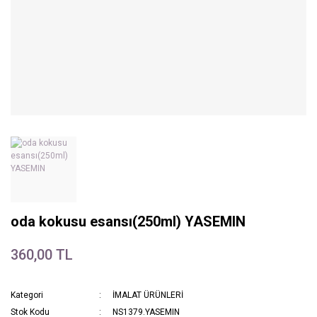
oda kokusu esansı(250ml) YASEMIN
360,00 TL
Kategori
İMALAT ÜRÜNLERİ
Stok Kodu
NS1379.YASEMIN