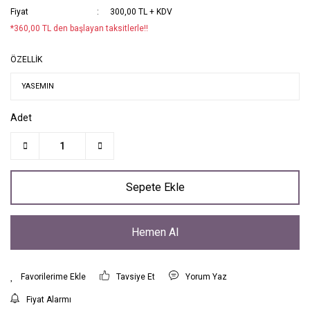
Fiyat
300,00 TL + KDV
*360,00 TL den başlayan taksitlerle!!
ÖZELLİK
Adet
Sepete Ekle
Hemen Al
Tavsiye Et
Yorum Yaz
Fiyat Alarmı