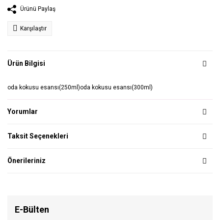
Ürünü Paylaş
Karşılaştır
Ürün Bilgisi
oda kokusu esansı(250ml)oda kokusu esansı(300ml)
Yorumlar
Taksit Seçenekleri
Önerileriniz
E-Bülten