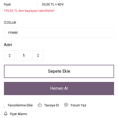
Fiyat
33,00 TL + KDV
*39,60 TL den başlayan taksitlerle!!
ÖZELLİK
Adet
Sepete Ekle
Hemen Al
Tavsiye Et
Yorum Yaz
Fiyat Alarmı