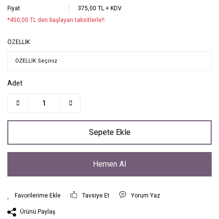
Fiyat
375,00 TL + KDV
*450,00 TL den başlayan taksitlerle!!
ÖZELLİK
Adet
Sepete Ekle
Hemen Al
Tavsiye Et
Yorum Yaz
Ürünü Paylaş