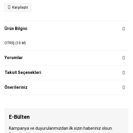
Karşılaştır
Ürün Bilgisi
OTRİŞ (10 M)
Yorumlar
Taksit Seçenekleri
Önerileriniz
E-Bülten
Kampanya ve duyurularımızdan ilk sizin haberiniz olsun.