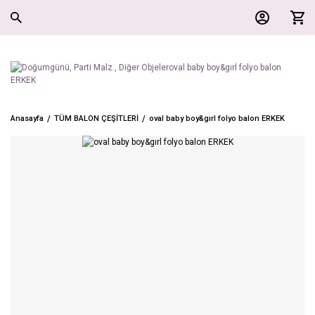
Anasayfa
TÜM BALON ÇEŞİTLERİ
oval baby boy&gırl folyo balon ERKEK