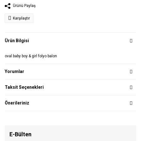
Ürünü Paylaş
Karşılaştır
Ürün Bilgisi
oval baby boy & girl folyo balon
Yorumlar
Taksit Seçenekleri
Önerileriniz
E-Bülten