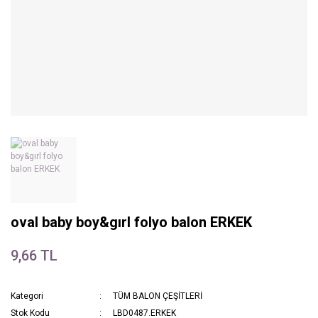
oval baby boy&gırl folyo balon ERKEK
9,66 TL
Kategori
TÜM BALON ÇEŞİTLERİ
Stok Kodu
LBD0487.ERKEK