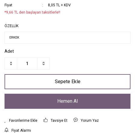
Fiyat
8,05 TL + KDV
*9,66 TL den başlayan taksitlerle!!
ÖZELLİK
Adet
Sepete Ekle
Hemen Al
Tavsiye Et
Yorum Yaz
Fiyat Alarmı