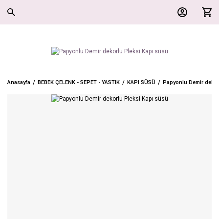
Anasayfa
BEBEK ÇELENK - SEPET - YASTIK
KAPI SÜSÜ
Papyonlu Demir dekor