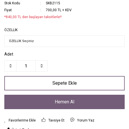
Stok Kodu
SKB2115
Fiyat
700,00 TL + KDV
*840,00 TL den başlayan taksitlerle!!
ÖZELLİK
Adet
Sepete Ekle
Hemen Al
Tavsiye Et
Yorum Yaz