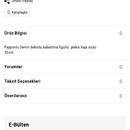
Ürünü Paylaş
Karşılaştır
Ürün Bilgisi
Papyonlu Demir dekorlu kabartma figürlü pleksi kapı süsü
35cm
Yorumlar
Taksit Seçenekleri
Önerileriniz
E-Bülten