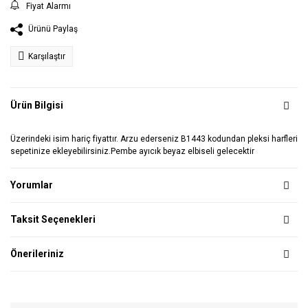
Fiyat Alarmı
Ürünü Paylaş
Karşılaştır
Ürün Bilgisi
Üzerindeki isim hariç fiyattır. Arzu ederseniz B1443 kodundan pleksi harfleri
sepetinize ekleyebilirsiniz.Pembe ayıcık beyaz elbiseli gelecektir
Yorumlar
Taksit Seçenekleri
Önerileriniz