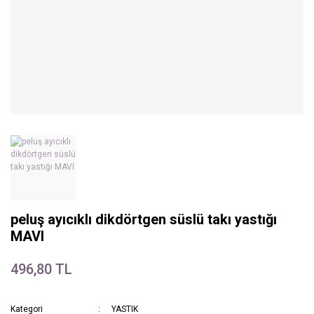
peluş ayıcıklı dikdörtgen süslü takı yastığı
MAVI
496,80 TL
Kategori
YASTIK