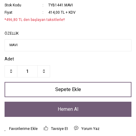
Stok Kodu
TYB1441.MAVI
Fiyat
414,00 TL + KDV
*496,80 TL den başlayan taksitlerle!!
ÖZELLİK
Adet
Sepete Ekle
Hemen Al
Tavsiye Et
Yorum Yaz