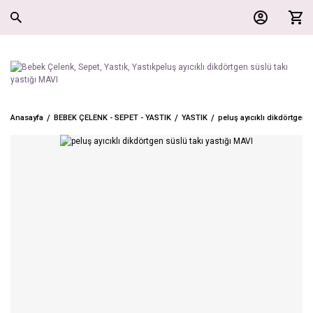
Anasayfa
BEBEK ÇELENK - SEPET - YASTIK
YASTIK
peluş ayıcıklı dikdörtgen s