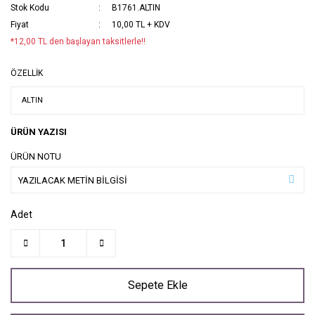
Stok Kodu
B1761.ALTIN
Fiyat
10,00 TL + KDV
*12,00 TL den başlayan taksitlerle!!
ÖZELLİK
ÜRÜN YAZISI
ÜRÜN NOTU
Adet
Sepete Ekle