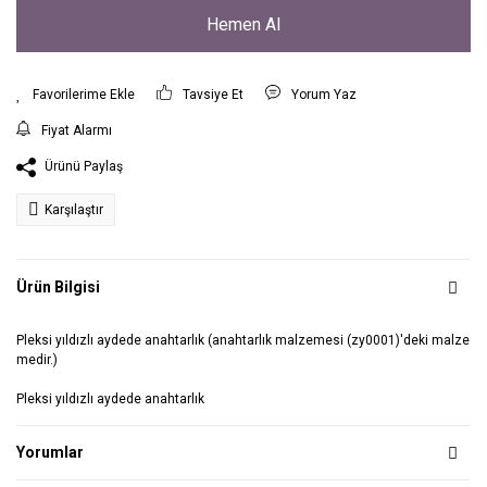
Hemen Al
Tavsiye Et
Yorum Yaz
Fiyat Alarmı
Ürünü Paylaş
Karşılaştır
Ürün Bilgisi
Pleksi yıldızlı aydede anahtarlık (anahtarlık malzemesi (zy0001)'deki malze
medir.)
Pleksi yıldızlı aydede anahtarlık
Yorumlar