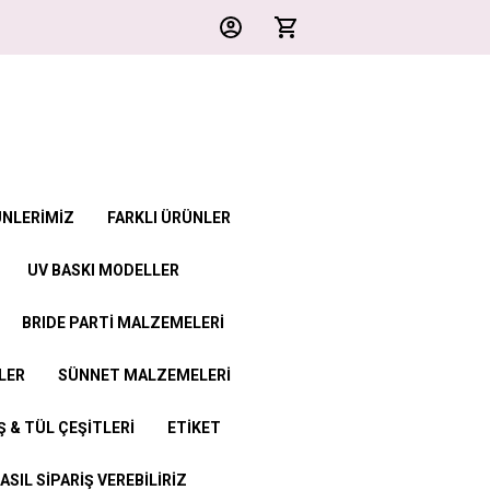
ÜNLERİMİZ
FARKLI ÜRÜNLER
UV BASKI MODELLER
BRIDE PARTİ MALZEMELERİ
LER
SÜNNET MALZEMELERİ
 & TÜL ÇEŞİTLERİ
ETİKET
ASIL SİPARİŞ VEREBİLİRİZ