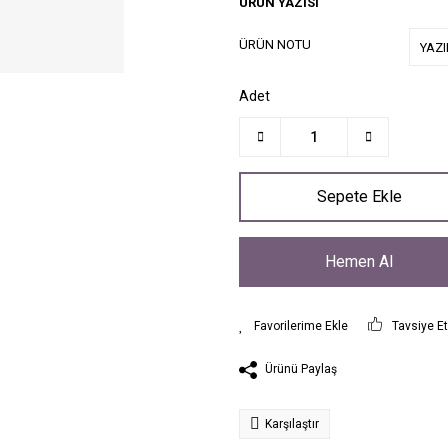
ÜRÜN YAZISI
ÜRÜN NOTU
Adet
Sepete Ekle
Hemen Al
Tavsiye E
Ürünü Paylaş
Karşılaştır