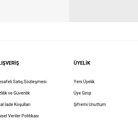
LIŞVERİŞ
ÜYELİK
safeli Satış Sözleşmesi
Yeni Üyelik
zlilik ve Güvenlik
Üye Girişi
tal İade Koşullari
Şifremi Unuttum
şisel Veriler Politikası