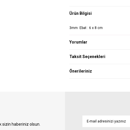
Ürün Bilgisi
3mm Ebat : 6 x 8 cm
Yorumlar
Taksit Seçenekleri
Önerileriniz
sizin haberiniz olsun.