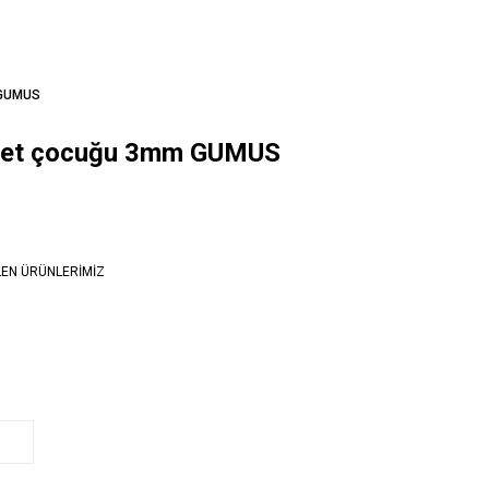
 GUMUS
nnet çocuğu 3mm GUMUS
LEN ÜRÜNLERİMİZ