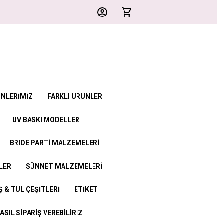
ÜNLERİMİZ
FARKLI ÜRÜNLER
UV BASKI MODELLER
BRIDE PARTİ MALZEMELERİ
LER
SÜNNET MALZEMELERİ
 & TÜL ÇEŞİTLERİ
ETİKET
ASIL SİPARİŞ VEREBİLİRİZ