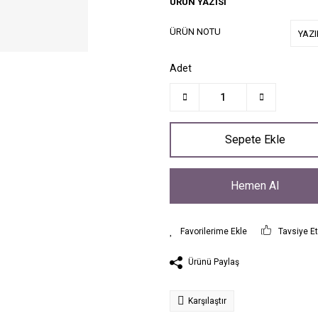
ÜRÜN YAZISI
ÜRÜN NOTU
Adet
Sepete Ekle
Hemen Al
Tavsiye E
Ürünü Paylaş
Karşılaştır