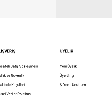
LIŞVERİŞ
ÜYELİK
safeli Satış Sözleşmesi
Yeni Üyelik
zlilik ve Güvenlik
Üye Girişi
tal İade Koşullari
Şifremi Unuttum
şisel Veriler Politikası