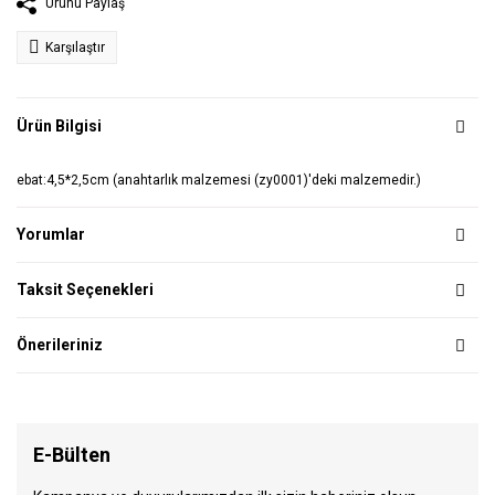
Ürünü Paylaş
Karşılaştır
Ürün Bilgisi
ebat:4,5*2,5cm (anahtarlık malzemesi (zy0001)'deki malzemedir.)
Yorumlar
Taksit Seçenekleri
Önerileriniz
E-Bülten