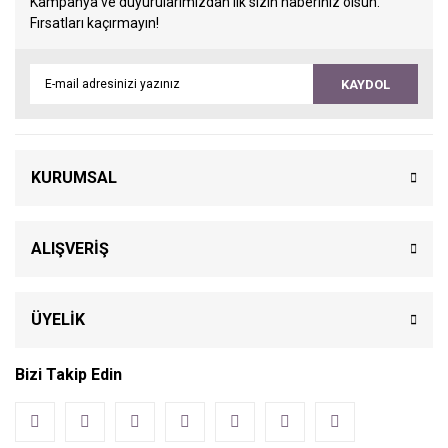
Kampanya ve duyurularımızdan ilk sizin haberiniz olsun.
Fırsatları kaçırmayın!
KAYDOL
KURUMSAL
ALIŞVERİŞ
ÜYELİK
Bizi Takip Edin