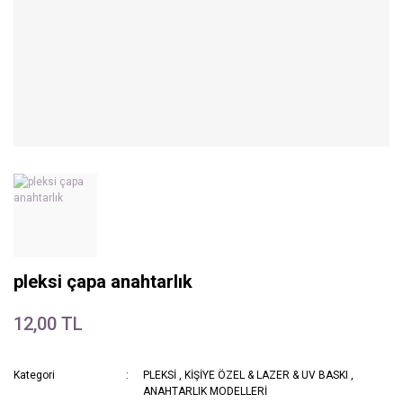
pleksi çapa anahtarlık
12,00 TL
Kategori
PLEKSİ
,
KİŞİYE ÖZEL & LAZER & UV BASKI
,
ANAHTARLIK MODELLERİ