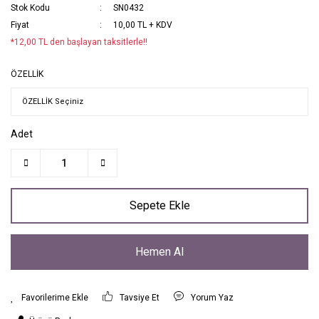
Stok Kodu
SN0432
Fiyat
10,00 TL + KDV
*12,00 TL den başlayan taksitlerle!!
ÖZELLİK
Adet
Sepete Ekle
Hemen Al
Tavsiye Et
Yorum Yaz