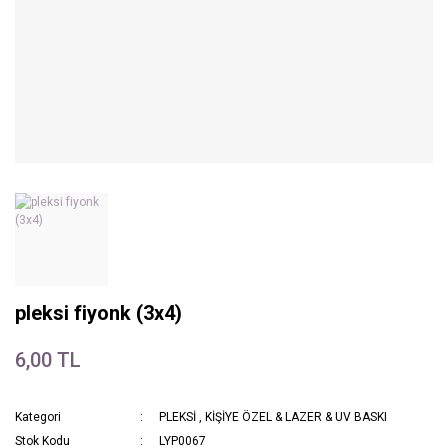
pleksi fiyonk (3x4)
6,00 TL
Kategori
PLEKSİ
,
KİŞİYE ÖZEL & LAZER & UV BASKI
Stok Kodu
LYP0067