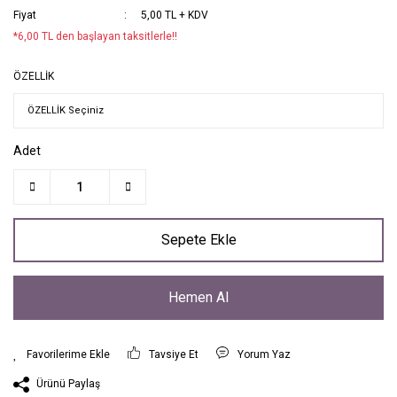
Fiyat
5,00 TL + KDV
*6,00 TL den başlayan taksitlerle!!
ÖZELLİK
Adet
Sepete Ekle
Hemen Al
Tavsiye Et
Yorum Yaz
Ürünü Paylaş