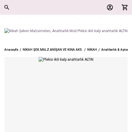
Anasayfa
NİKAH ŞEK.MALZ.&NİŞAN VE KINA AKS.
NİKAH
Anahtarlık & Ayna M