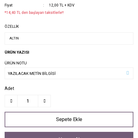
Fiyat
12,00 TL + KDV
*14,40 TL den başlayan taksitlerle!!
ÖZELLİK
ÜRÜN YAZISI
ÜRÜN NOTU
Adet
Sepete Ekle