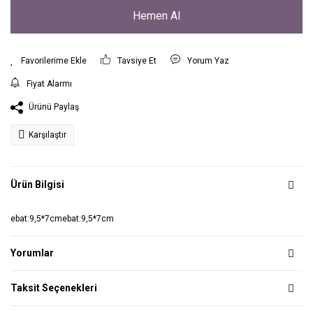
Hemen Al
Tavsiye Et
Yorum Yaz
Fiyat Alarmı
Ürünü Paylaş
Karşılaştır
Ürün Bilgisi
ebat:9,5*7cmebat:9,5*7cm
Yorumlar
Taksit Seçenekleri