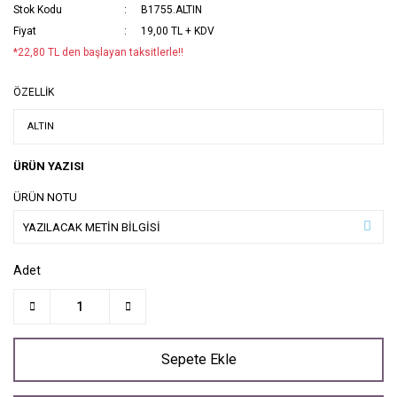
Stok Kodu
B1755.ALTIN
Fiyat
19,00 TL + KDV
*22,80 TL den başlayan taksitlerle!!
ÖZELLİK
ÜRÜN YAZISI
ÜRÜN NOTU
Adet
Sepete Ekle