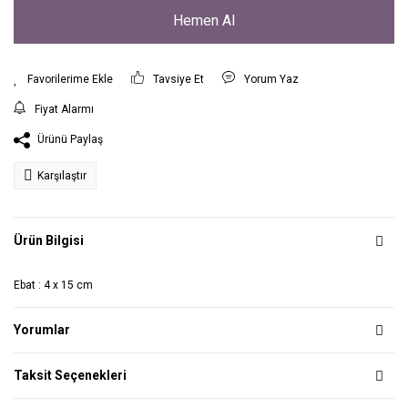
Hemen Al
Tavsiye Et
Yorum Yaz
Fiyat Alarmı
Ürünü Paylaş
Karşılaştır
Ürün Bilgisi
Ebat : 4 x 15 cm
Yorumlar
Taksit Seçenekleri