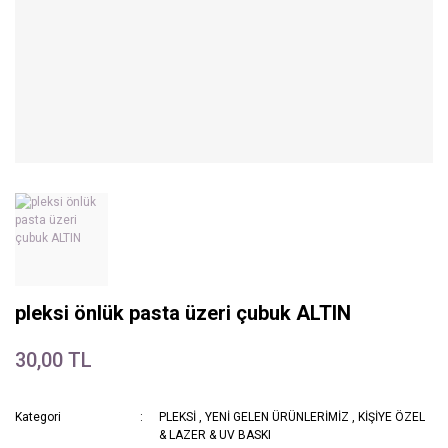
pleksi önlük pasta üzeri çubuk ALTIN
30,00 TL
Kategori
PLEKSİ
,
YENİ GELEN ÜRÜNLERİMİZ
,
KİŞİYE ÖZEL
& LAZER & UV BASKI