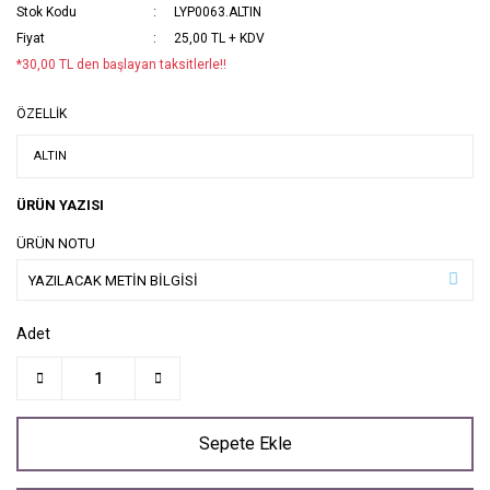
Stok Kodu
LYP0063.ALTIN
Fiyat
25,00 TL + KDV
*30,00 TL den başlayan taksitlerle!!
ÖZELLİK
ÜRÜN YAZISI
ÜRÜN NOTU
Adet
Sepete Ekle