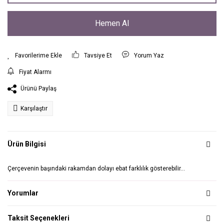
Hemen Al
Tavsiye Et
Yorum Yaz
Fiyat Alarmı
Ürünü Paylaş
Karşılaştır
Ürün Bilgisi
Çerçevenin başındaki rakamdan dolayı ebat farklılık gösterebilir...
Yorumlar
Taksit Seçenekleri