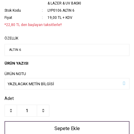
& LAZER & UV BASKI
Stok Kodu
LYP0106.ALTIN 6
Fiyat
19,00 TL + KDV
*22,80 TL den başlayan taksitlerle!!
ÖZELLİK
ÜRÜN YAZISI
ÜRÜN NOTU
Adet
Sepete Ekle