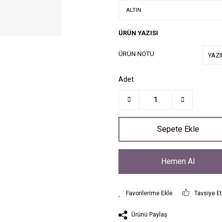
ÜRÜN YAZISI
ÜRÜN NOTU
Adet
Sepete Ekle
Hemen Al
Tavsiye E
Ürünü Paylaş