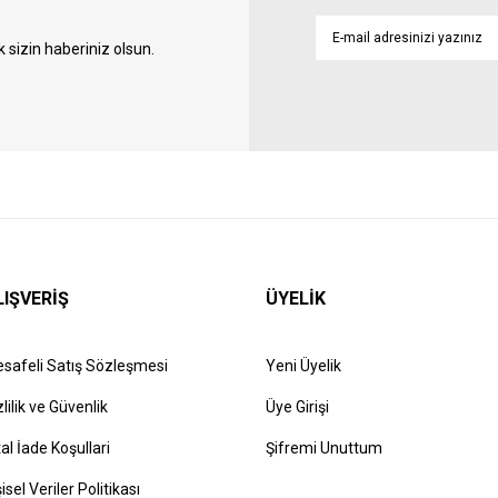
sizin haberiniz olsun.
LIŞVERİŞ
ÜYELİK
safeli Satış Sözleşmesi
Yeni Üyelik
zlilik ve Güvenlik
Üye Girişi
tal İade Koşullari
Şifremi Unuttum
şisel Veriler Politikası