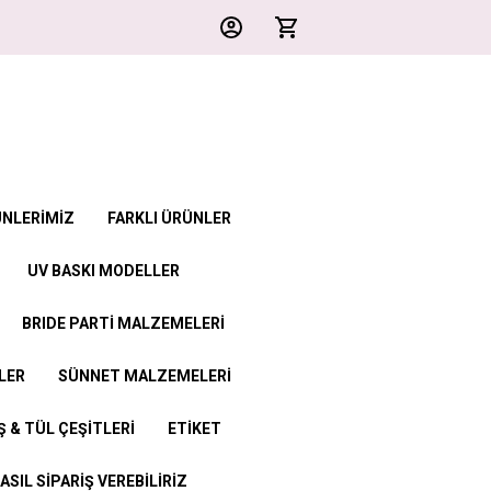
ÜNLERİMİZ
FARKLI ÜRÜNLER
UV BASKI MODELLER
BRIDE PARTİ MALZEMELERİ
LER
SÜNNET MALZEMELERİ
 & TÜL ÇEŞİTLERİ
ETİKET
ASIL SİPARİŞ VEREBİLİRİZ