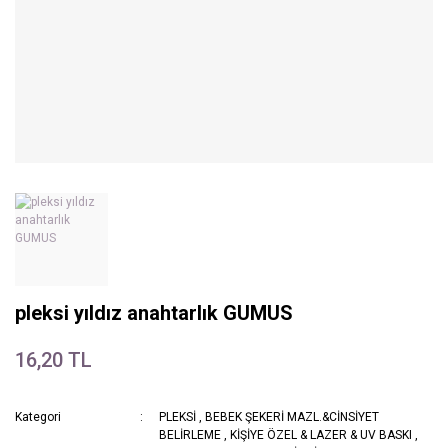
pleksi yıldız anahtarlık GUMUS
16,20 TL
Kategori
PLEKSİ
,
BEBEK ŞEKERİ MAZL.&CİNSİYET
BELİRLEME
,
KİŞİYE ÖZEL & LAZER & UV BASKI
,