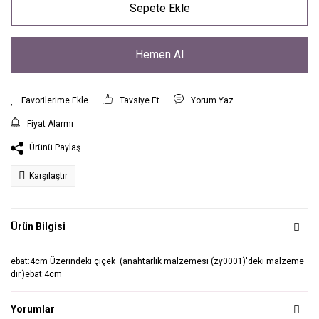
Sepete Ekle
Hemen Al
Tavsiye Et
Yorum Yaz
Fiyat Alarmı
Ürünü Paylaş
Karşılaştır
Ürün Bilgisi
ebat:4cm Üzerindeki çiçek (anahtarlık malzemesi (zy0001)'deki malzeme
dir.)ebat:4cm
Yorumlar