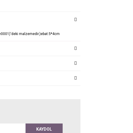
y0001)'deki malzemedir.)ebat:5*4cm
KAYDOL