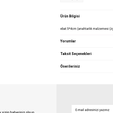
Ürün Bilgisi
ebat:5*4cm (anahtarlık malzemesi (z
Yorumlar
Taksit Seçenekleri
Önerileriniz
sizin haberiniz olsun.