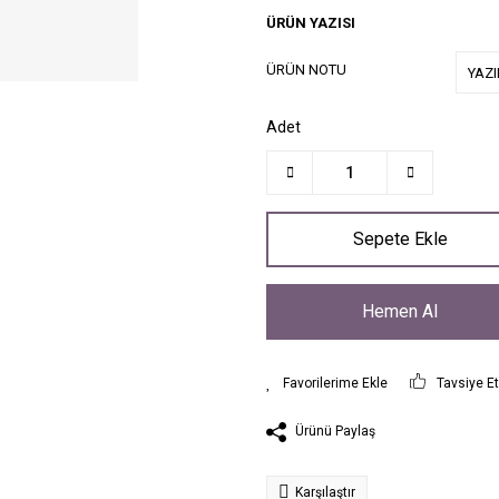
ÜRÜN YAZISI
ÜRÜN NOTU
Adet
Sepete Ekle
Hemen Al
Tavsiye E
Ürünü Paylaş
Karşılaştır