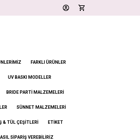
ÜNLERİMİZ
FARKLI ÜRÜNLER
UV BASKI MODELLER
BRIDE PARTİ MALZEMELERİ
LER
SÜNNET MALZEMELERİ
 & TÜL ÇEŞİTLERİ
ETİKET
ASIL SİPARİŞ VEREBİLİRİZ