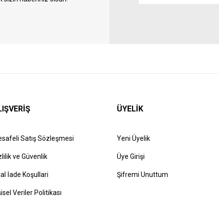
LIŞVERİŞ
ÜYELİK
safeli Satış Sözleşmesi
Yeni Üyelik
zlilik ve Güvenlik
Üye Girişi
tal İade Koşullari
Şifremi Unuttum
şisel Veriler Politikası