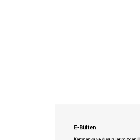
E-Bülten
Kampanya ve duyurularımızdan ilk 