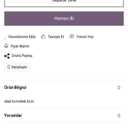
Hemen Al
Tavsiye Et
Yorum Yaz
Fiyat Alarmı
Ürünü Paylaş
Karşılaştır
Ürün Bilgisi
ebat:6cmebat:6cm
Yorumlar