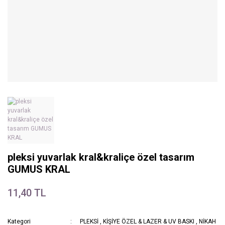
pleksi yuvarlak kral&kraliçe özel tasarım
GUMUS KRAL
11,40 TL
Kategori
PLEKSİ
,
KİŞİYE ÖZEL & LAZER & UV BASKI
,
NİKAH