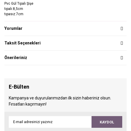
Pvc Gül Tıpalı Şişe
tıpalı:8,5cm
tıpasız:7cm
Yorumlar
Taksit Seçenekleri
Önerileriniz
E-Bülten
Kampanya ve duyurularımızdan ilk sizin haberiniz olsun.
Fırsatları kaçırmayın!
KAYDOL