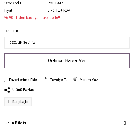
Stok Kodu
POB1847
Fiyat
5,75 TL + KDV
*6,90 TL den başlayan taksitlerle!!
ÖZELLİK
Gelince Haber Ver
Tavsiye Et
Yorum Yaz
Ürünü Paylaş
Karşılaştır
Ürün Bilgisi