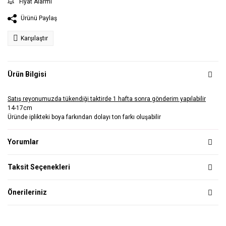
Fiyat Alarmı
Ürünü Paylaş
Karşılaştır
Ürün Bilgisi
Satış reyonumuzda tükendiği taktirde 1 hafta sonra gönderim yapılabilir
14-17cm
Üründe iplikteki boya farkından dolayı ton farkı oluşabilir
Yorumlar
Taksit Seçenekleri
Önerileriniz