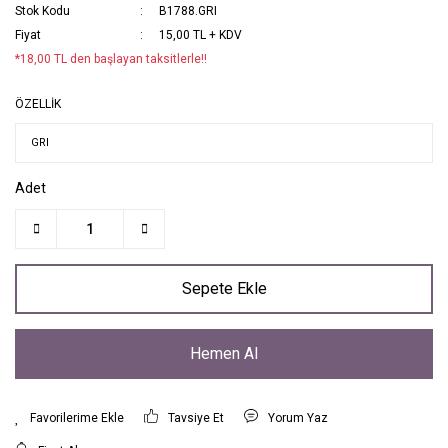
Stok Kodu
B1788.GRI
Fiyat
15,00 TL + KDV
*18,00 TL den başlayan taksitlerle!!
ÖZELLİK
Adet
Sepete Ekle
Hemen Al
Tavsiye Et
Yorum Yaz