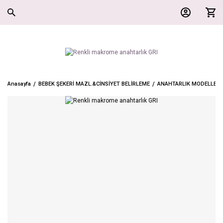
Anasayfa
BEBEK ŞEKERİ MAZL.&CİNSİYET BELİRLEME
ANAHTARLIK MODELLERİ