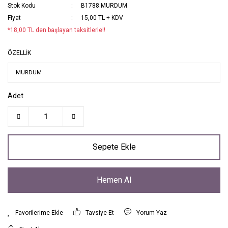
Stok Kodu
B1788.MURDUM
Fiyat
15,00 TL + KDV
*18,00 TL den başlayan taksitlerle!!
ÖZELLİK
Adet
Sepete Ekle
Hemen Al
Tavsiye Et
Yorum Yaz