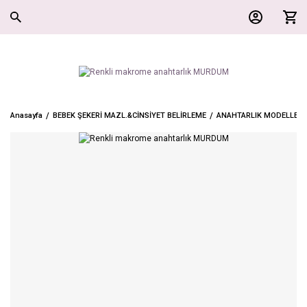
Anasayfa
BEBEK ŞEKERİ MAZL.&CİNSİYET BELİRLEME
ANAHTARLIK MODELLERİ