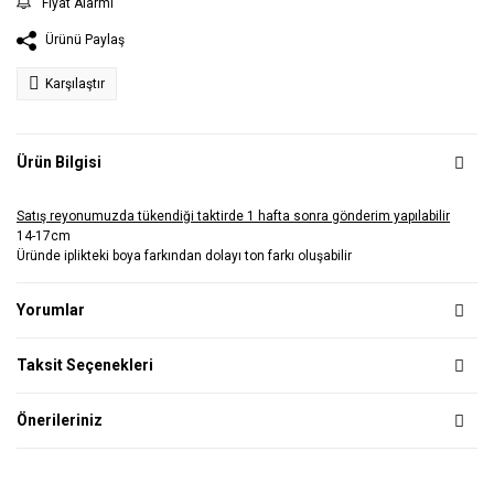
Fiyat Alarmı
Ürünü Paylaş
Karşılaştır
Ürün Bilgisi
Satış reyonumuzda tükendiği taktirde 1 hafta sonra gönderim yapılabilir
14-17cm
Üründe iplikteki boya farkından dolayı ton farkı oluşabilir
Yorumlar
Taksit Seçenekleri
Önerileriniz