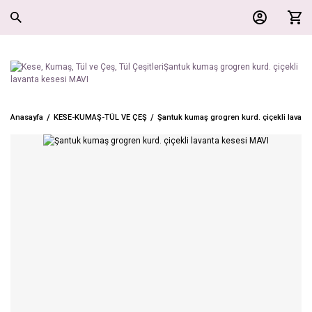
Anasayfa
KESE-KUMAŞ-TÜL VE ÇEŞ
Şantuk kumaş grogren kurd. çiçekli lavant