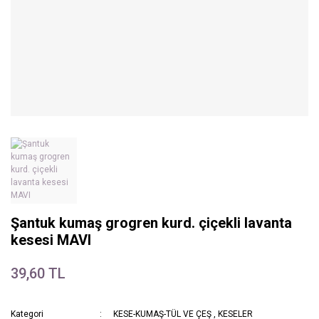
Şantuk kumaş grogren kurd. çiçekli lavanta
kesesi MAVI
39,60 TL
Kategori
KESE-KUMAŞ-TÜL VE ÇEŞ
,
KESELER