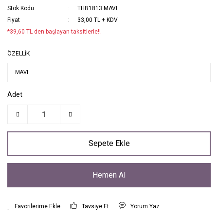
Stok Kodu
THB1813.MAVI
Fiyat
33,00 TL + KDV
*39,60 TL den başlayan taksitlerle!!
ÖZELLİK
Adet
Sepete Ekle
Hemen Al
Tavsiye Et
Yorum Yaz