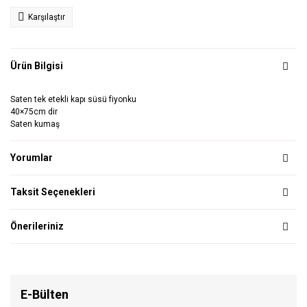
Karşılaştır
Ürün Bilgisi
Saten tek etekli kapı süsü fiyonku
40×75cm dir
Saten kumaş
Yorumlar
Taksit Seçenekleri
Önerileriniz
E-Bülten