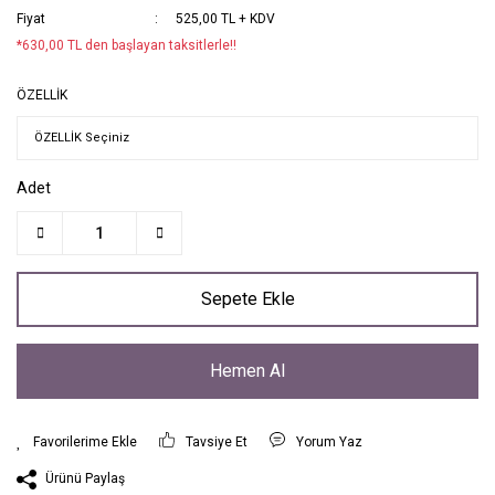
Fiyat
525,00 TL + KDV
*630,00 TL den başlayan taksitlerle!!
ÖZELLİK
Adet
Sepete Ekle
Hemen Al
Tavsiye Et
Yorum Yaz
Ürünü Paylaş