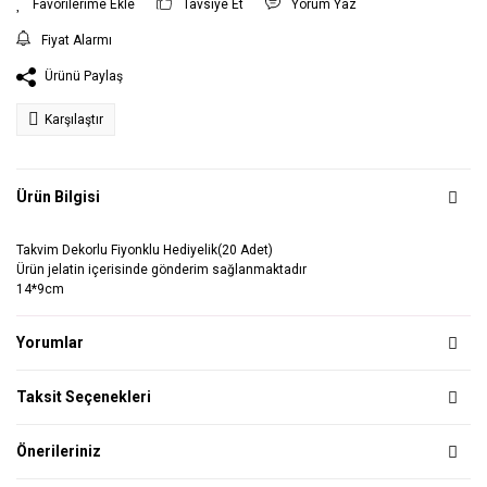
Tavsiye Et
Yorum Yaz
Fiyat Alarmı
Ürünü Paylaş
Karşılaştır
Ürün Bilgisi
Takvim Dekorlu Fiyonklu Hediyelik(20 Adet)
Ürün jelatin içerisinde gönderim sağlanmaktadır
14*9cm
Yorumlar
Taksit Seçenekleri
Önerileriniz