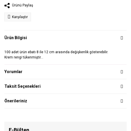
Ürünü Paylaş
Karşılaştır
Ürün Bilgisi
100 adet ürün ebatı 8 ile 12 cm arasında değişkenlik gösterebilir.
Krem rengi tükenmiştir...
Yorumlar
Taksit Seçenekleri
Önerileriniz
E-Bülten