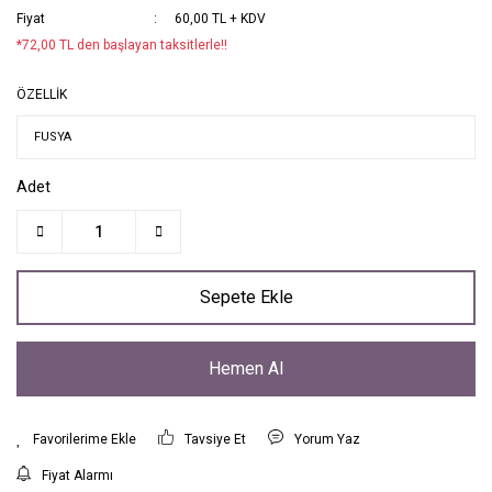
Fiyat
60,00 TL + KDV
*72,00 TL den başlayan taksitlerle!!
ÖZELLİK
Adet
Sepete Ekle
Hemen Al
Tavsiye Et
Yorum Yaz
Fiyat Alarmı