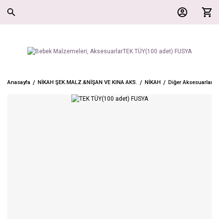
Anasayfa
NİKAH ŞEK.MALZ.&NİŞAN VE KINA AKS.
NİKAH
Diğer Aksesuarlar