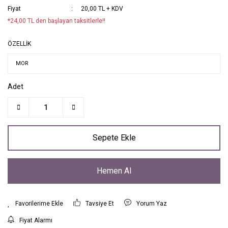
Fiyat
20,00 TL + KDV
*24,00 TL den başlayan taksitlerle!!
ÖZELLİK
Adet
Sepete Ekle
Hemen Al
Tavsiye Et
Yorum Yaz
Fiyat Alarmı