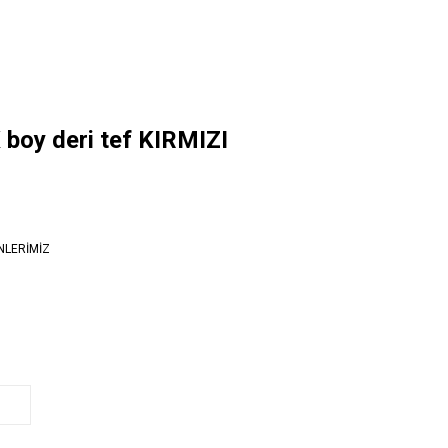
boy deri tef KIRMIZI
NLERİMİZ