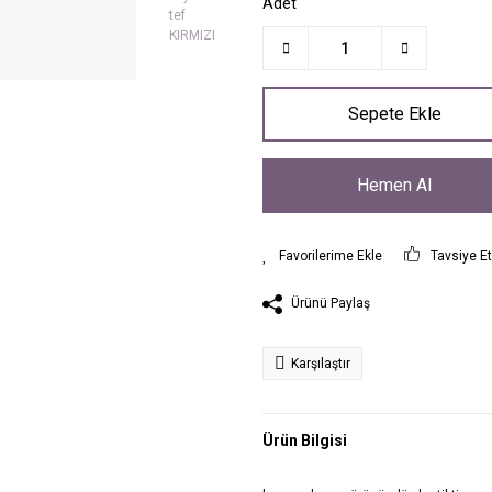
Adet
Sepete Ekle
Hemen Al
Tavsiye E
Ürünü Paylaş
Karşılaştır
Ürün Bilgisi