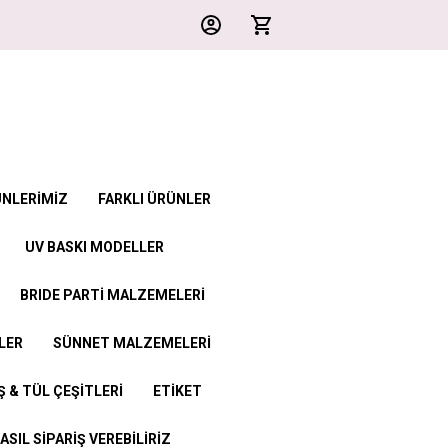
ÜNLERİMİZ
FARKLI ÜRÜNLER
UV BASKI MODELLER
BRIDE PARTİ MALZEMELERİ
LER
SÜNNET MALZEMELERİ
 & TÜL ÇEŞİTLERİ
ETİKET
ASIL SİPARİŞ VEREBİLİRİZ