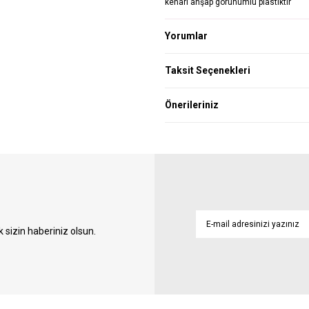
kenarı ahşap görünümlü plastiktir
Yorumlar
Taksit Seçenekleri
Önerileriniz
sizin haberiniz olsun.