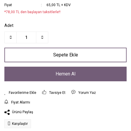
Fiyat
65,00 TL + KDV
*78,00 TL den başlayan taksitlerle!!
Adet
Sepete Ekle
Hemen Al
Tavsiye Et
Yorum Yaz
Fiyat Alarmı
Ürünü Paylaş
Karşılaştır