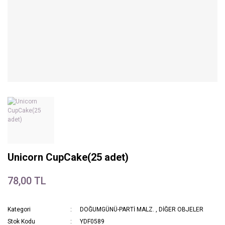
Unicorn CupCake(25 adet)
78,00 TL
Kategori
DOĞUMGÜNÜ-PARTİ MALZ.
,
DİĞER OBJELER
Stok Kodu
YDF0589