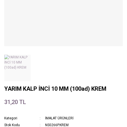
YARIM KALP İNCİ 10 MM (100ad) KREM
31,20 TL
Kategori
İMALAT ÜRÜNLERİ
Stok Kodu
NS0266P.KREM