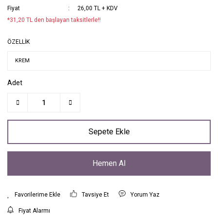
Fiyat
26,00 TL + KDV
*31,20 TL den başlayan taksitlerle!!
ÖZELLİK
Adet
Sepete Ekle
Hemen Al
Tavsiye Et
Yorum Yaz
Fiyat Alarmı