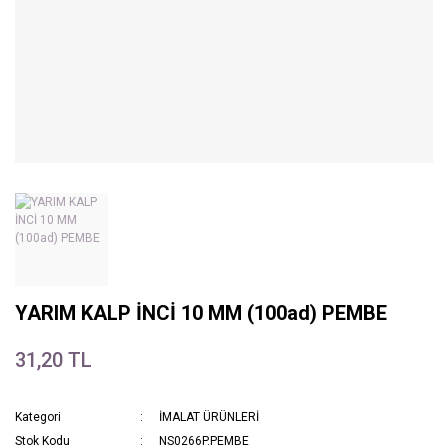
YARIM KALP İNCİ 10 MM (100ad) PEMBE
31,20 TL
Kategori
İMALAT ÜRÜNLERİ
Stok Kodu
NS0266P.PEMBE