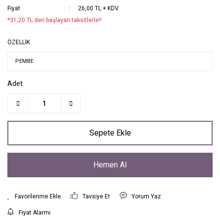
Fiyat
26,00 TL + KDV
*31,20 TL den başlayan taksitlerle!!
ÖZELLİK
Adet
Sepete Ekle
Hemen Al
Tavsiye Et
Yorum Yaz
Fiyat Alarmı