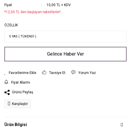
Fiyat
10,00 TL + KDV
*12,00 TL den başlayan taksitlerle!!
ÖZELLİK
Gelince Haber Ver
Tavsiye Et
Yorum Yaz
Fiyat Alarmı
Ürünü Paylaş
Karşılaştır
Ürün Bilgisi