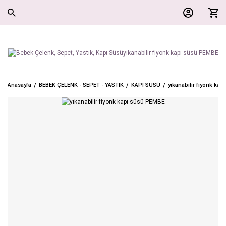
Anasayfa
BEBEK ÇELENK - SEPET - YASTIK
KAPI SÜSÜ
yıkanabilir fiyonk ka