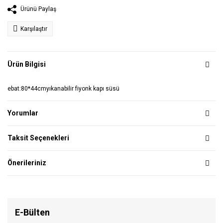
Ürünü Paylaş
Karşılaştır
Ürün Bilgisi
ebat:80*44cm
yıkanabilir fiyonk kapı süsü
Yorumlar
Taksit Seçenekleri
Önerileriniz
E-Bülten