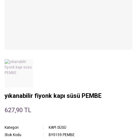
yıkanabilir fiyonk kapı süsü PEMBE
627,90 TL
Kategori
KAPI SÜSÜ
Stok Kodu
BY0159.PEMBE