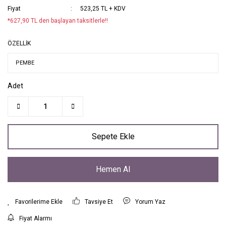
Fiyat
523,25 TL + KDV
*627,90 TL den başlayan taksitlerle!!
ÖZELLİK
Adet
Sepete Ekle
Hemen Al
Tavsiye Et
Yorum Yaz
Fiyat Alarmı