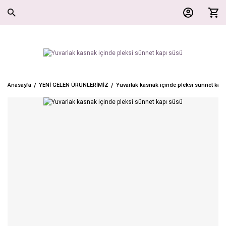
Anasayfa
YENİ GELEN ÜRÜNLERİMİZ
Yuvarlak kasnak içinde pleksi sünnet kap