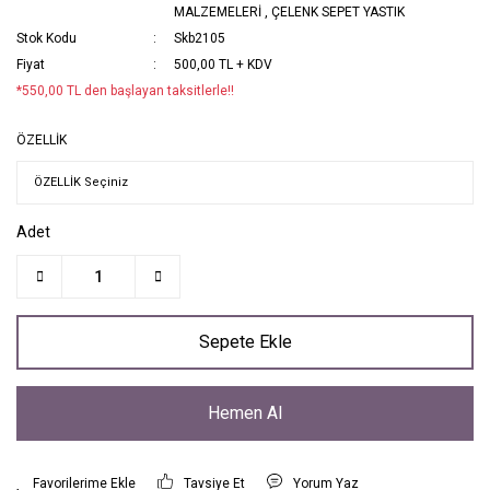
MALZEMELERİ
,
ÇELENK SEPET YASTIK
Stok Kodu
Skb2105
Fiyat
500,00 TL + KDV
*550,00 TL den başlayan taksitlerle!!
ÖZELLİK
Adet
Sepete Ekle
Hemen Al
Tavsiye Et
Yorum Yaz