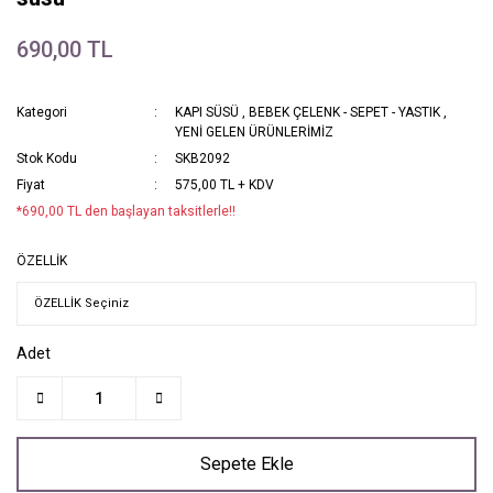
690,00 TL
Kategori
KAPI SÜSÜ
,
BEBEK ÇELENK - SEPET - YASTIK
,
YENİ GELEN ÜRÜNLERİMİZ
Stok Kodu
SKB2092
Fiyat
575,00 TL + KDV
*690,00 TL den başlayan taksitlerle!!
ÖZELLİK
Adet
Sepete Ekle