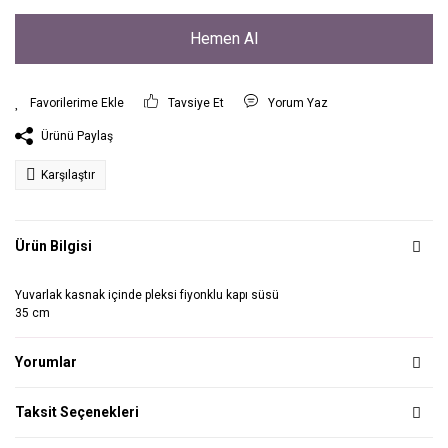
Hemen Al
Tavsiye Et
Yorum Yaz
Ürünü Paylaş
Karşılaştır
Ürün Bilgisi
Yuvarlak kasnak içinde pleksi fiyonklu kapı süsü
35 cm
Yorumlar
Taksit Seçenekleri