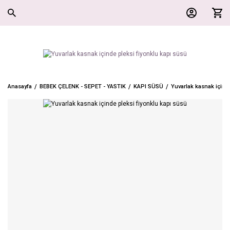
Anasayfa
BEBEK ÇELENK - SEPET - YASTIK
KAPI SÜSÜ
Yuvarlak kasnak içind