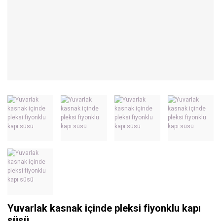
Yuvarlak kasnak içinde pleksi fiyonklu kapı
süsü