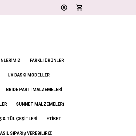
ÜNLERİMİZ
FARKLI ÜRÜNLER
UV BASKI MODELLER
BRIDE PARTİ MALZEMELERİ
LER
SÜNNET MALZEMELERİ
 & TÜL ÇEŞİTLERİ
ETİKET
ASIL SİPARİŞ VEREBİLİRİZ