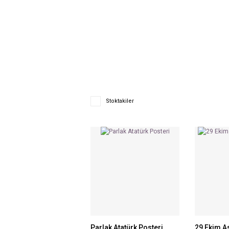
Stoktakiler
Parlak Atatürk Posteri
29 Ekim A