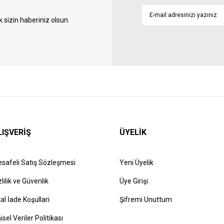
sizin haberiniz olsun.
LIŞVERİŞ
ÜYELİK
safeli Satış Sözleşmesi
Yeni Üyelik
zlilik ve Güvenlik
Üye Girişi
tal İade Koşullari
Şifremi Unuttum
şisel Veriler Politikası