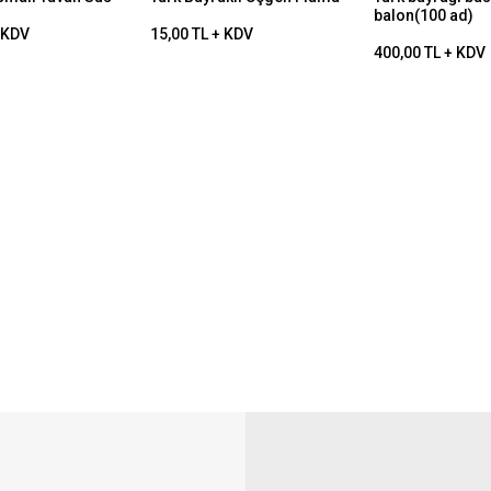
balon(100 ad)
+ KDV
15,00 TL + KDV
400,00 TL + KDV