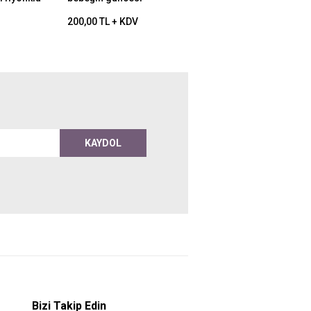
200,00 TL + KDV
KAYDOL
Bizi Takip Edin