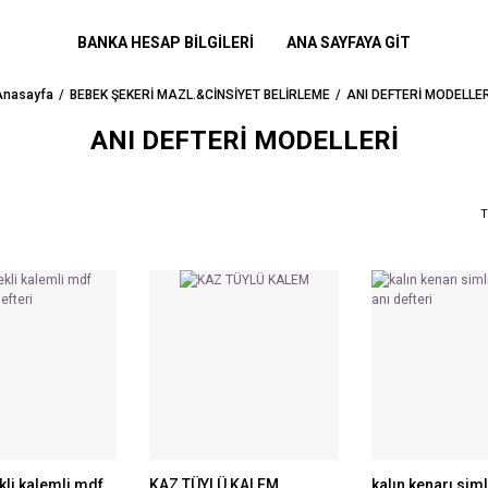
BANKA HESAP BİLGİLERİ
ANA SAYFAYA GİT
Anasayfa
BEBEK ŞEKERİ MAZL.&CİNSİYET BELİRLEME
ANI DEFTERİ MODELLER
ANI DEFTERİ MODELLERİ
T
kli kalemli mdf
KAZ TÜYLÜ KALEM
kalın kenarı siml