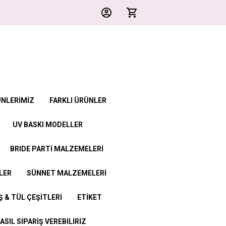
ÜNLERİMİZ
FARKLI ÜRÜNLER
UV BASKI MODELLER
BRIDE PARTİ MALZEMELERİ
LER
SÜNNET MALZEMELERİ
 & TÜL ÇEŞİTLERİ
ETİKET
ASIL SİPARİŞ VEREBİLİRİZ