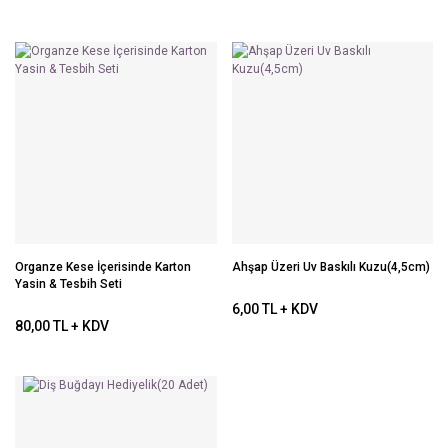
Organze Kese İçerisinde Karton
Ahşap Üzeri Uv Baskılı Kuzu(4,5cm)
Yasin & Tesbih Seti
6,00 TL + KDV
80,00 TL + KDV