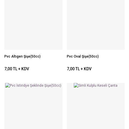
Pvc Altıgen Şişe(50cc)
Pvc Oval Şişe(50cc)
7,00 TL + KDV
7,00 TL + KDV