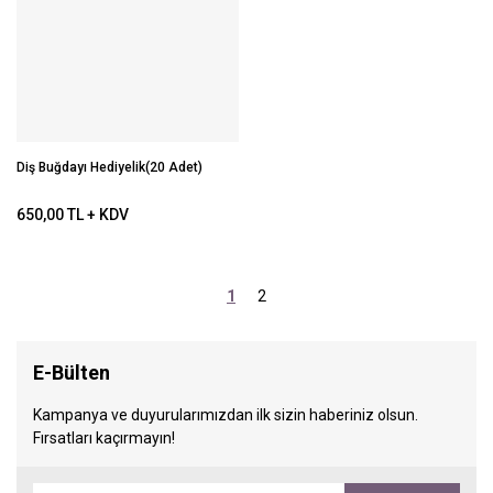
Diş Buğdayı Hediyelik(20 Adet)
650,00 TL + KDV
1
2
E-Bülten
Kampanya ve duyurularımızdan ilk sizin haberiniz olsun.
Fırsatları kaçırmayın!