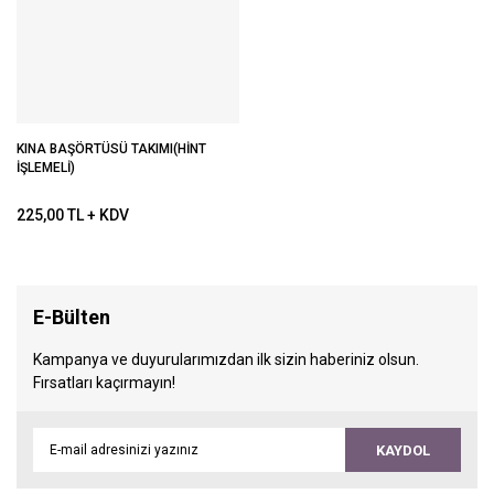
KINA BAŞÖRTÜSÜ TAKIMI(HİNT
İŞLEMELİ)
225,00 TL + KDV
E-Bülten
Kampanya ve duyurularımızdan ilk sizin haberiniz olsun.
Fırsatları kaçırmayın!
KAYDOL