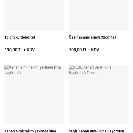
16 cm kurdeleli tef
Özel tasarım isimli 32cm tef
130,00 TL + KDV
700,00 TL + KDV
Kenarı simli takım şeklinde kına
YEŞİL Kenarı Biyeli Kına Başörtüsü