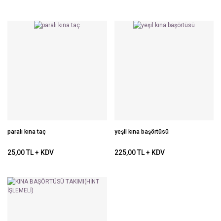
paralı kına taç
yeşil kına başörtüsü
25,00 TL + KDV
225,00 TL + KDV