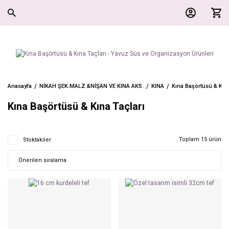
Anasayfa
NİKAH ŞEK.MALZ.&NİŞAN VE KINA AKS.
KINA
Kına Başörtüsü & Kına
Kına Başörtüsü & Kına Taçları
Toplam 15 ürün
Stoktakiler