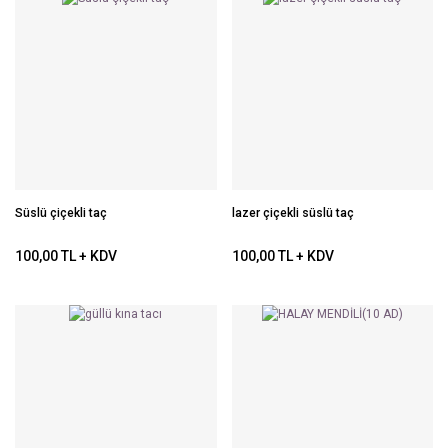
Süslü çiçekli taç
lazer çiçekli süslü taç
100,00 TL + KDV
100,00 TL + KDV