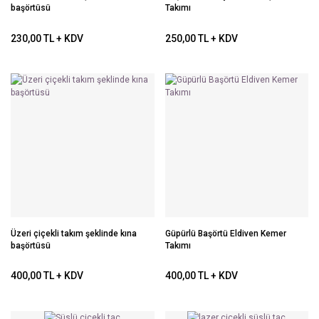
başörtüsü
Takımı
230,00 TL + KDV
250,00 TL + KDV
Üzeri çiçekli takım şeklinde kına
Güpürlü Başörtü Eldiven Kemer
başörtüsü
Takımı
400,00 TL + KDV
400,00 TL + KDV