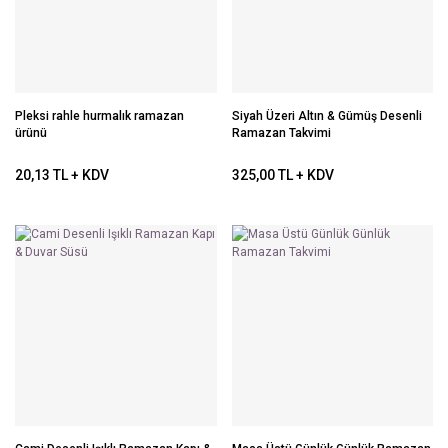
Pleksi rahle hurmalık ramazan
Siyah Üzeri Altın & Gümüş Desenli
ürünü
Ramazan Takvimi
20,13 TL + KDV
325,00 TL + KDV