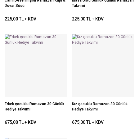
Cami Desenli Işıklı Ramazan Kapı &
Masa Üstü Günlük Günlük Ramazan
Duvar Süsü
Takvimi
225,00 TL + KDV
225,00 TL + KDV
Erkek çocuklu Ramazan 30 Günlük
Kız çocuklu Ramazan 30 Günlük
Hediye Takvimi
Hediye Takvimi
675,00 TL + KDV
675,00 TL + KDV