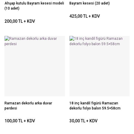
Ahşap kutulu Bayram kesesi modeli
Bayram kesesi (20 adet)
(10 adet)
425,00 TL + KDV
200,00 TL + KDV
Ramazan dekorlu arka duvar
18 inç kandil figürü Ramazan
perdesi
dekorlu folyo balon 59.5×58cm
100,00 TL + KDV
30,00 TL + KDV