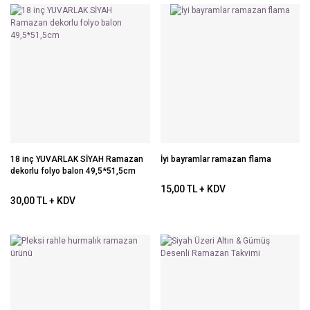
18 inç YUVARLAK SİYAH Ramazan
İyi bayramlar ramazan flama
dekorlu folyo balon 49,5*51,5cm
15,00 TL + KDV
30,00 TL + KDV