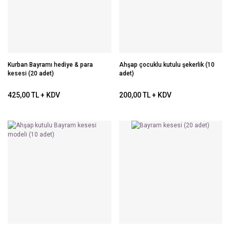
Kurban Bayramı hediye & para
Ahşap çocuklu kutulu şekerlik (10
kesesi (20 adet)
adet)
425,00 TL + KDV
200,00 TL + KDV